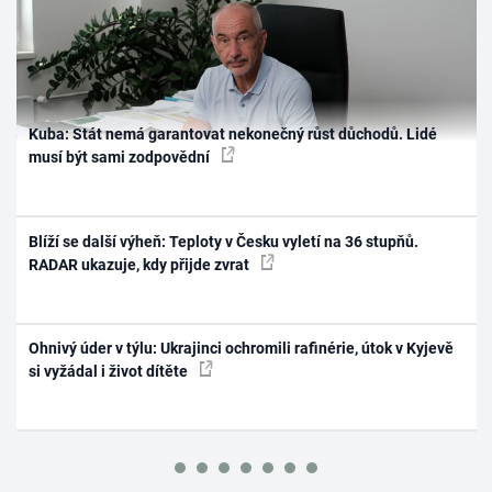
Kuba: Stát nemá garantovat nekonečný růst důchodů. Lidé
musí být sami zodpovědní
Blíží se další výheň: Teploty v Česku vyletí na 36 stupňů.
RADAR ukazuje, kdy přijde zvrat
Ohnivý úder v týlu: Ukrajinci ochromili rafinérie, útok v Kyjevě
si vyžádal i život dítěte