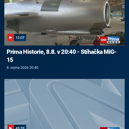
12:07
Prima Historie, 8.8. v 20:40 - Stíhačka MiG-
15
8. srpna 2026 20:40
49:59