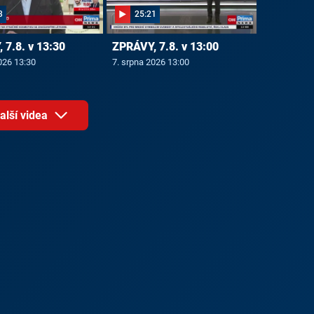
3
25:21
 7.8. v 13:30
ZPRÁVY, 7.8. v 13:00
026 13:30
7. srpna 2026 13:00
alší videa