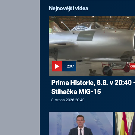
Nejnovější videa
12:07
Prima Historie, 8.8. v 20:40 
Stíhačka MiG-15
8. srpna 2026 20:40