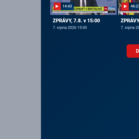
14:43
46:2
ZPRÁVY, 7.8. v 15:00
ZPRÁVY,
7. srpna 2026 15:00
7. srpna 2
D