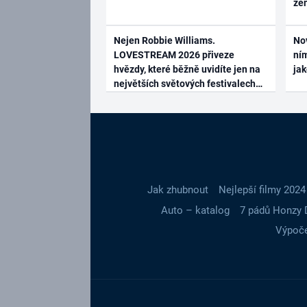
ze
Nejen Robbie Williams.
No
LOVESTREAM 2026 přiveze
ním
hvězdy, které běžně uvidíte jen na
ja
největších světových festivalech
Jak zhubnout
Nejlepší filmy 2024
Auto – katalog
7 pádů Honzy 
Výpoče