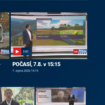
2:01
-
POČASÍ, 7.8. v 15:15
7. srpna 2026 15:15