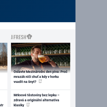
Oslavte Mezinárodní den piva: Proč
mrazák ničí chuť a kdy v horku
vsadit na šnyt?
Mrkvové těstoviny bez lepku –
zdravá a originální alternativa
atr
klasiky