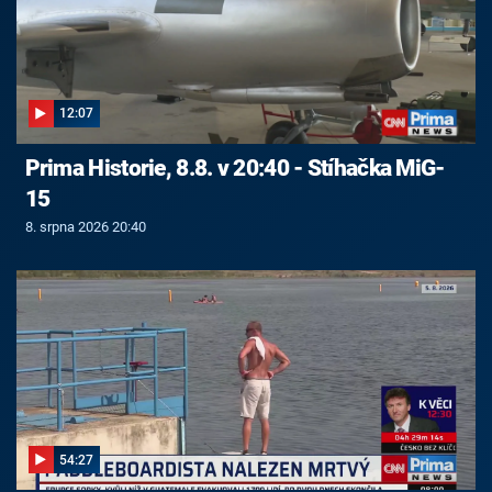
12:07
Prima Historie, 8.8. v 20:40 - Stíhačka MiG-
15
8. srpna 2026 20:40
54:27