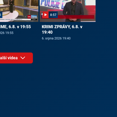
0
8:57
E, 6.8. v 19:55
KRIMI ZPRÁVY, 6.8. v
19:40
026 19:55
6. srpna 2026 19:40
alší videa