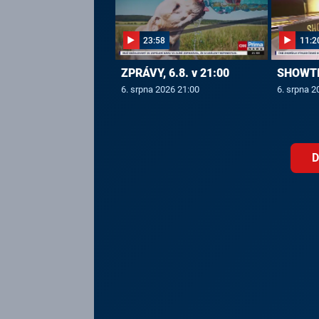
23:58
11:2
ZPRÁVY, 6.8. v 21:00
SHOWTIM
6. srpna 2026 21:00
6. srpna 2
D