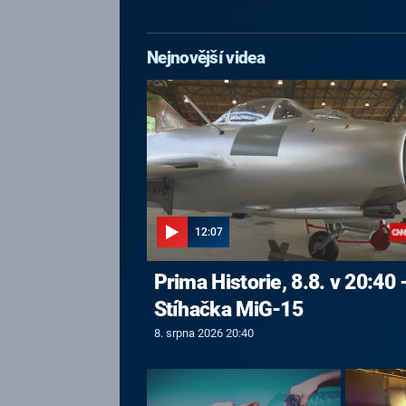
Nejnovější videa
12:07
Prima Historie, 8.8. v 20:40 
Stíhačka MiG-15
8. srpna 2026 20:40