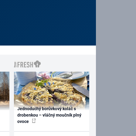
Jednoduchý borůvkový koláč s
drobenkou – vláčný moučník plný
ovoce