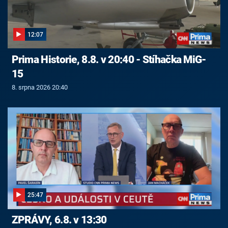
12:07
Prima Historie, 8.8. v 20:40 - Stíhačka MiG-
15
8. srpna 2026 20:40
25:47
ZPRÁVY, 6.8. v 13:30