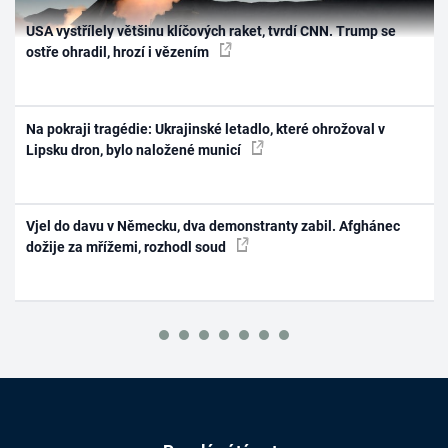
USA vystřílely většinu klíčových raket, tvrdí CNN. Trump se
ostře ohradil, hrozí i vězením
Na pokraji tragédie: Ukrajinské letadlo, které ohrožoval v
Lipsku dron, bylo naložené municí
Vjel do davu v Německu, dva demonstranty zabil. Afghánec
dožije za mřížemi, rozhodl soud