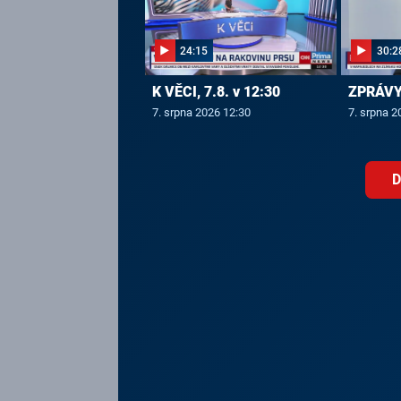
24:15
30:2
K VĚCI, 7.8. v 12:30
ZPRÁVY,
7. srpna 2026 12:30
7. srpna 2
D