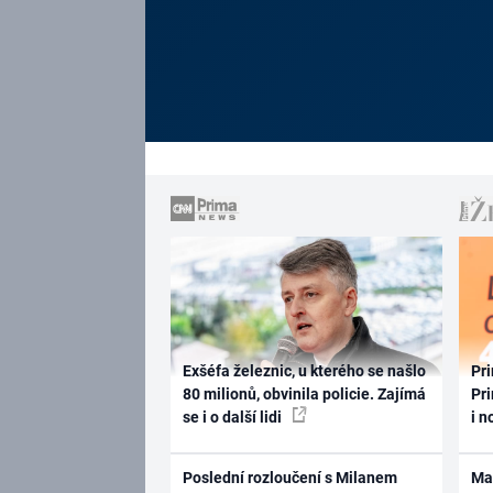
Exšéfa železnic, u kterého se našlo
Pri
80 milionů, obvinila policie. Zajímá
Pri
se i o další lidi
i n
Poslední rozloučení s Milanem
Ma