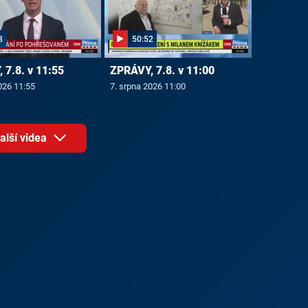
8
50:52
 7.8. v 11:55
ZPRÁVY, 7.8. v 11:00
026 11:55
7. srpna 2026 11:00
alší videa