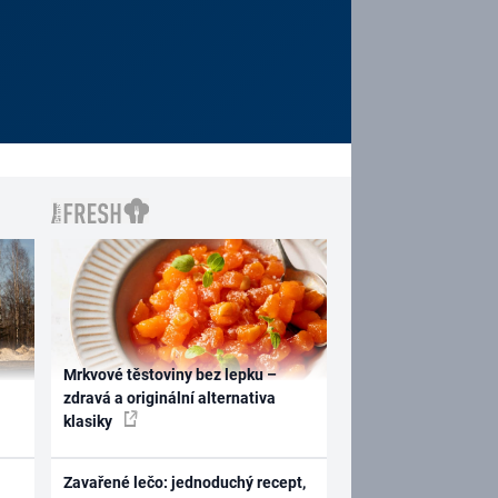
Mrkvové těstoviny bez lepku –
zdravá a originální alternativa
klasiky
Zavařené lečo: jednoduchý recept,