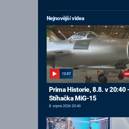
Nejnovější videa
12:07
Prima Historie, 8.8. v 20:40 
Stíhačka MiG-15
8. srpna 2026 20:40