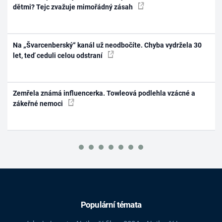
dětmi? Tejc zvažuje mimořádný zásah
Na „Švarcenberský“ kanál už neodbočíte. Chyba vydržela 30
let, teď ceduli celou odstraní
Zemřela známá influencerka. Towleová podlehla vzácné a
zákeřné nemoci
Populární témata