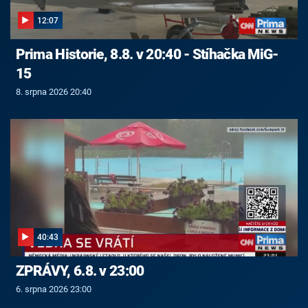
12:07
Prima Historie, 8.8. v 20:40 - Stíhačka MiG-
15
8. srpna 2026 20:40
40:43
ZPRÁVY, 6.8. v 23:00
6. srpna 2026 23:00