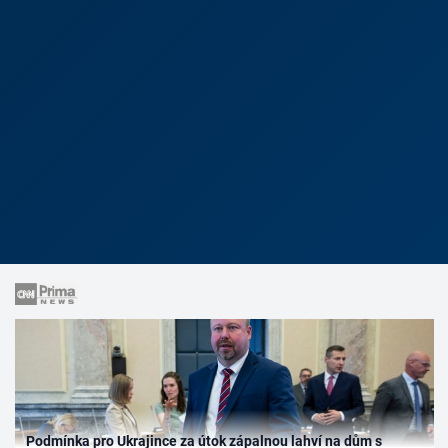
Podmínka pro Ukrajince za útok zápalnou lahví na dům s