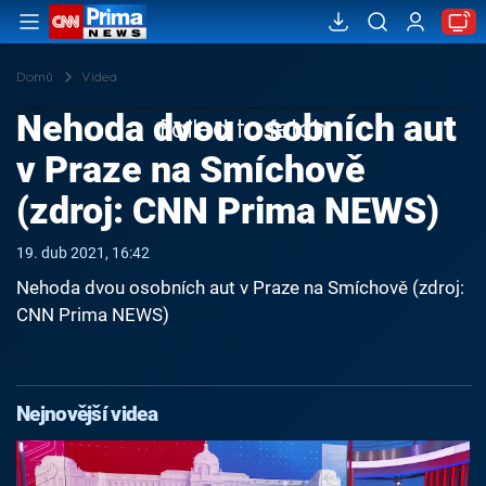
Domů
Videa
Nehoda dvou osobních aut
Failed to fetch
v Praze na Smíchově
(zdroj: CNN Prima NEWS)
19. dub 2021, 16:42
Nehoda dvou osobních aut v Praze na Smíchově (zdroj:
CNN Prima NEWS)
Nejnovější videa