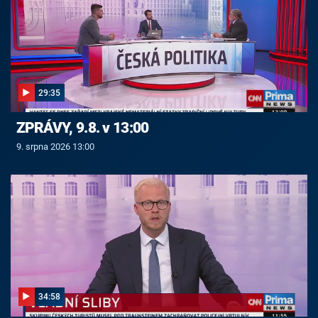
29:35
ZPRÁVY, 9.8. v 13:00
9. srpna 2026 13:00
34:58