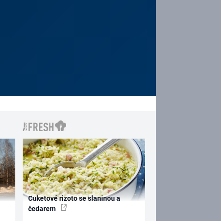
Cuketové rizoto se slaninou a
čedarem