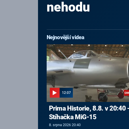
nehodu
Nejnovější videa
12:07
Prima Historie, 8.8. v 20:40 
Stíhačka MiG-15
8. srpna 2026 20:40