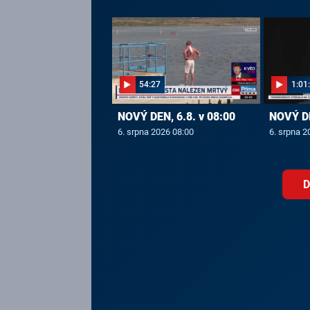
54:27
1:01
NOVÝ DEN, 6.8. v 08:00
NOVÝ DE
6. srpna 2026 08:00
6. srpna 2
D