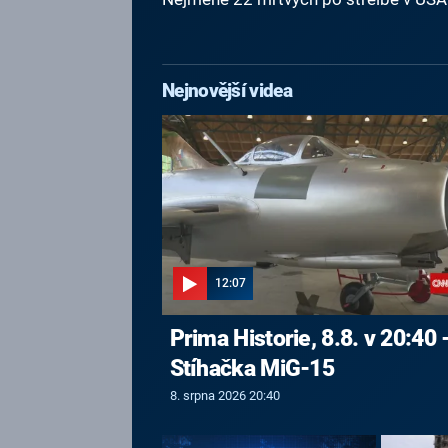
Nejnovější videa
12:07
Prima Historie, 8.8. v 20:40 
Stíhačka MiG-15
8. srpna 2026 20:40