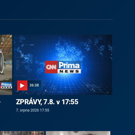
36:38
-
ZPRÁVY, 7.8. v 17:55
7. srpna 2026 17:55