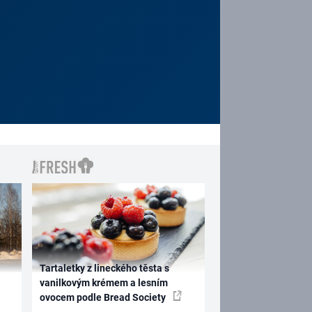
Tartaletky z lineckého těsta s
vanilkovým krémem a lesním
ovocem podle Bread Society