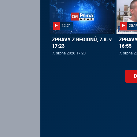
22:21
20:1
ZPRÁVY Z REGIONŮ, 7.8. v
ZPRÁVY 
17:23
16:55
7. srpna 2026 17:23
7. srpna 2
D