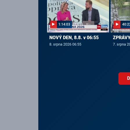
1:14:03
40:2
NOVÝ DEN, 8.8. v 06:55
ZPRÁVY,
8. srpna 2026 06:55
7. srpna 2
D