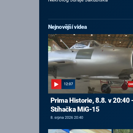
Nejnovější videa
12:07
Prima Historie, 8.8. v 20:40 
Stíhačka MiG-15
8. srpna 2026 20:40