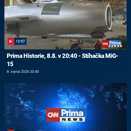
12:07
Prima Historie, 8.8. v 20:40 - Stíhačka MiG-
15
8. srpna 2026 20:40