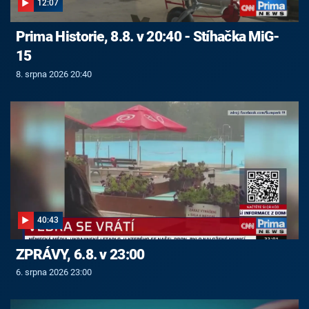
12:07
Prima Historie, 8.8. v 20:40 - Stíhačka MiG-
15
8. srpna 2026 20:40
40:43
ZPRÁVY, 6.8. v 23:00
6. srpna 2026 23:00