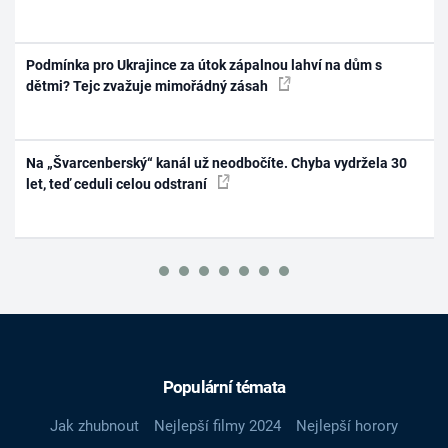
Podmínka pro Ukrajince za útok zápalnou lahví na dům s
dětmi? Tejc zvažuje mimořádný zásah
Na „Švarcenberský“ kanál už neodbočíte. Chyba vydržela 30
let, teď ceduli celou odstraní
Populární témata
Jak zhubnout
Nejlepší filmy 2024
Nejlepší horory