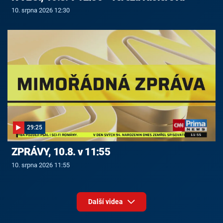
10. srpna 2026 12:30
29:25
ZPRÁVY, 10.8. v 11:55
10. srpna 2026 11:55
Další videa