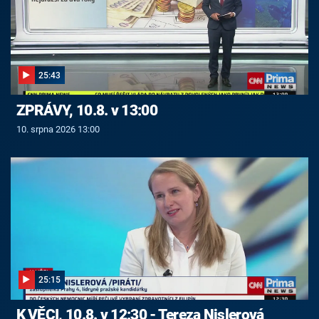
25:43
ZPRÁVY, 10.8. v 13:00
10. srpna 2026 13:00
25:15
K VĚCI, 10.8. v 12:30 - Tereza Nislerová