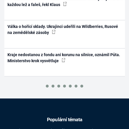
každou lež a faleš, řekl Klaus
Válka o hořící sklady. Ukrajinci udeřili na Wildberries, Rusové
na zemědělské zásoby
Kraje nedostanou z fondu ani korunu na silnice, oznámil Půta.
Ministerstvo krok vysvětluje
Populární témata