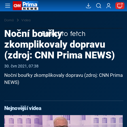
Domů
Videa
Noční bouřky
Failed to fetch
zkomplikovaly dopravu
(zdroj: CNN Prima NEWS)
30. čvn 2021, 07:38
Noční bouřky zkomplikovaly dopravu (zdroj: CNN Prima
NEWS)
Nejnovější videa