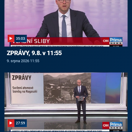
35:03
ZPRÁVY, 9.8. v 11:55
9. srpna 2026 11:55
27:59