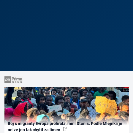
Boj s migranty Evropa prohrála, míní Stoniš. Podle Mlejnka je
nelze jen tak chytit za límec