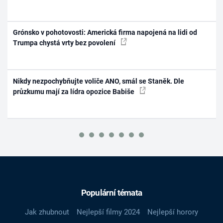
Grónsko v pohotovosti: Americká firma napojená na lidi od
Trumpa chystá vrty bez povolení
Nikdy nezpochybňujte voliče ANO, smál se Staněk. Dle
průzkumu mají za lídra opozice Babiše
Populární témata
Jak zhubnout
Nejlepší filmy 2024
Nejlepší horory