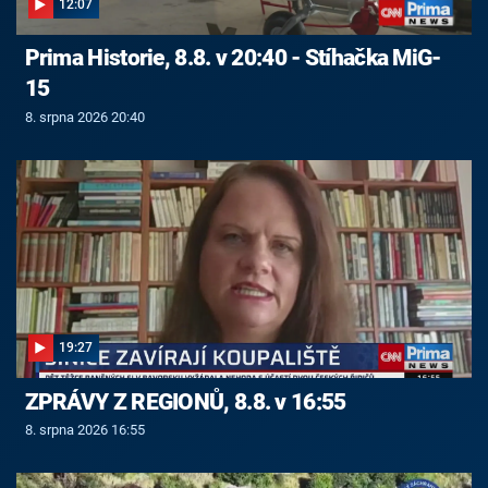
12:07
Prima Historie, 8.8. v 20:40 - Stíhačka MiG-
15
8. srpna 2026 20:40
19:27
ZPRÁVY Z REGIONŮ, 8.8. v 16:55
8. srpna 2026 16:55