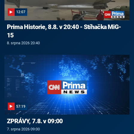
12:07
Prima Historie, 8.8. v 20:40 - Stíhačka MiG-
15
8. srpna 2026 20:40
57:19
ZPRÁVY, 7.8. v 09:00
7. srpna 2026 09:00