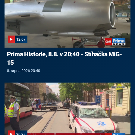
12:07
Prima Historie, 8.8. v 20:40 - Stíhačka MiG-
15
8. srpna 2026 20:40
20:28