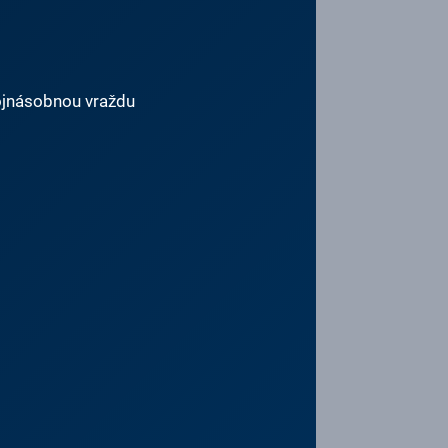
vojnásobnou vraždu