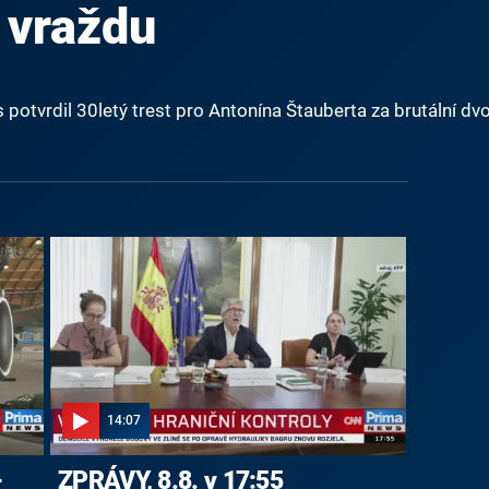
 vraždu
potvrdil 30letý trest pro Antonína Štauberta za brutální d
14:07
-
ZPRÁVY, 8.8. v 17:55