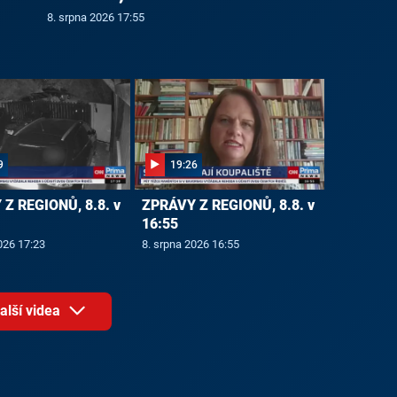
8. srpna 2026 17:55
9
19:26
Z REGIONŮ, 8.8. v
ZPRÁVY Z REGIONŮ, 8.8. v
16:55
026 17:23
8. srpna 2026 16:55
alší videa