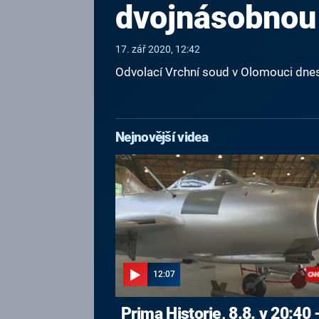
dvojnásobnou
17. zář 2020, 12:42
Odvolací Vrchní soud v Olomouci dnes 
Nejnovější videa
12:07
Prima Historie, 8.8. v 20:40 