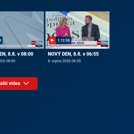
9
1:12:58
N, 8.8. v 08:00
NOVÝ DEN, 8.8. v 06:55
026 08:00
8. srpna 2026 06:55
alší videa