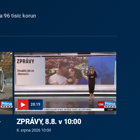
a 96 tisíc korun
28:19
-
ZPRÁVY, 8.8. v 10:00
8. srpna 2026 10:00