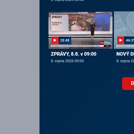
28:48
46:3
ZPRÁVY, 8.8. v 09:00
NOVÝ DE
8. srpna 2026 09:00
8. srpna 2
D