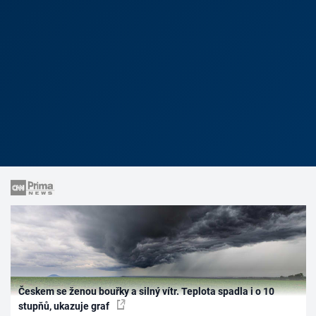
Českem se ženou bouřky a silný vítr. Teplota spadla i o 10
stupňů, ukazuje graf