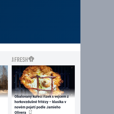
Obalovaný kuřecí řízek s vejcem z
horkovzdušné fritézy – klasika v
novém pojetí podle Jamieho
Olivera