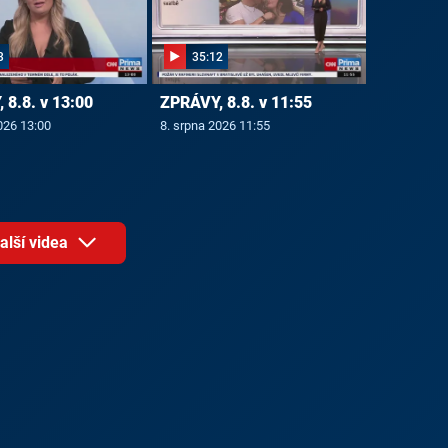
3
35:12
 8.8. v 13:00
ZPRÁVY, 8.8. v 11:55
026 13:00
8. srpna 2026 11:55
alší videa