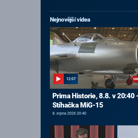
Nejnovější videa
12:07
Prima Historie, 8.8. v 20:40 
Stíhačka MiG-15
8. srpna 2026 20:40