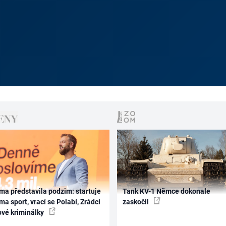
ma představila podzim: startuje
Tank KV-1 Němce dokonale
ma sport, vrací se Polabí, Zrádci
zaskočil
ové kriminálky