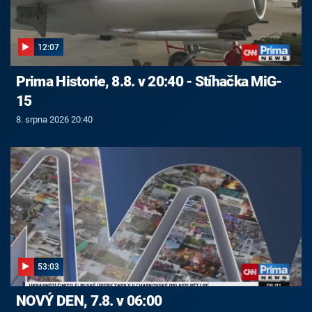
12:07
Prima Historie, 8.8. v 20:40 - Stíhačka MiG-
15
8. srpna 2026 20:40
53:03
NOVÝ DEN, 7.8. v 06:00