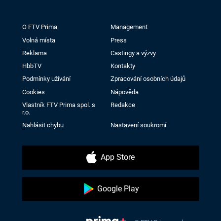
O FTV Prima
Management
Volná místa
Press
Reklama
Castingy a výzvy
HbbTV
Kontakty
Podmínky užívání
Zpracování osobních údajů
Cookies
Nápověda
Vlastník FTV Prima spol. s
Redakce
r.o.
Nahlásit chybu
Nastavení soukromí
App Store
Google Play