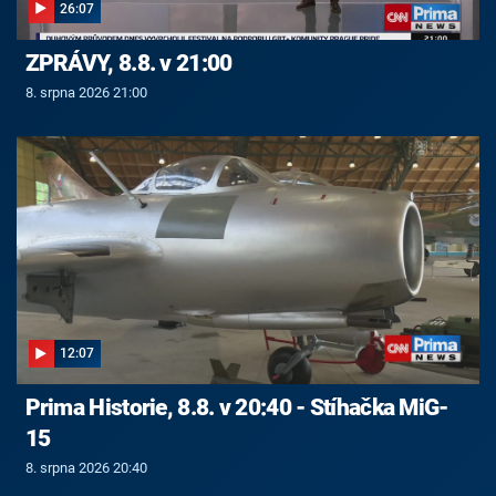
26:07
ZPRÁVY, 8.8. v 21:00
8. srpna 2026 21:00
12:07
Prima Historie, 8.8. v 20:40 - Stíhačka MiG-
15
8. srpna 2026 20:40