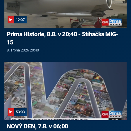
12:07
Prima Historie, 8.8. v 20:40 - Stíhačka MiG-
15
8. srpna 2026 20:40
53:03
NOVÝ DEN, 7.8. v 06:00