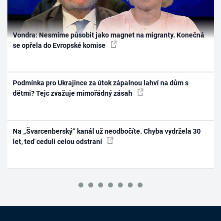
Vondra: Nesmíme působit jako magnet na migranty. Konečná
se opřela do Evropské komise
Podmínka pro Ukrajince za útok zápalnou lahví na dům s
dětmi? Tejc zvažuje mimořádný zásah
Na „Švarcenberský“ kanál už neodbočíte. Chyba vydržela 30
let, teď ceduli celou odstraní