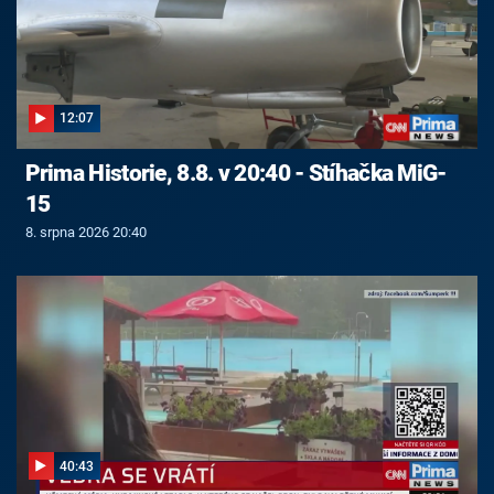
12:07
Prima Historie, 8.8. v 20:40 - Stíhačka MiG-
15
8. srpna 2026 20:40
40:43