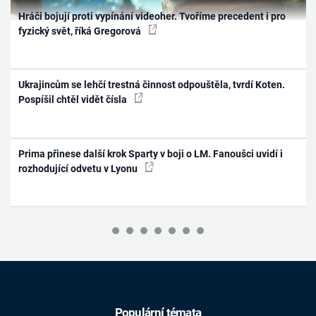
Hráči bojují proti vypínání videoher. Tvoříme precedent i pro
fyzický svět, říká Gregorová
Ukrajincům se lehčí trestná činnost odpouštěla, tvrdí Koten.
Pospíšil chtěl vidět čísla
Prima přinese další krok Sparty v boji o LM. Fanoušci uvidí i
rozhodující odvetu v Lyonu
Populární témata