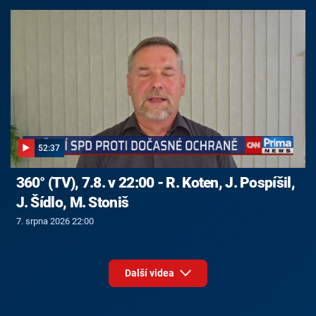
52:37
360° (TV), 7.8. v 22:00 - R. Koten, J. Pospíšil,
J. Šídlo, M. Stoniš
7. srpna 2026 22:00
Další videa