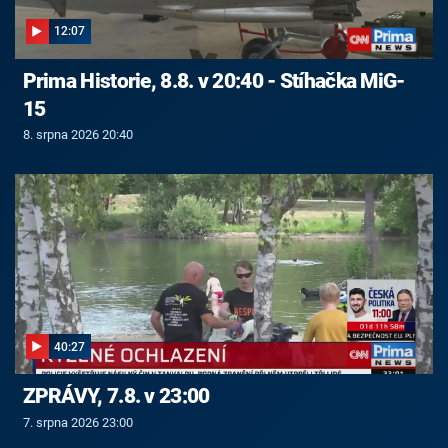
12:07
Prima Historie, 8.8. v 20:40 - Stíhačka MiG-
15
8. srpna 2026 20:40
40:27
ZPRÁVY, 7.8. v 23:00
7. srpna 2026 23:00