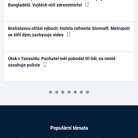
Bangladéši. Vojtěch ničí zdravotnictví
Bratislavou otřásl výbuch: Hořela rafinerie Slovnaft. Metropolí
se šířil dým, zachycuje video
Útok v Tanvaldu: Pachatel měl pobodat tři lidi, na místě
zasahuje policie
Populární témata