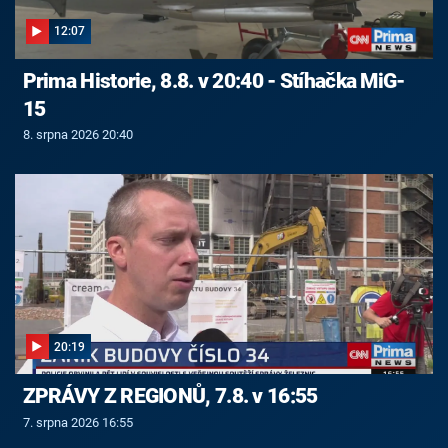
12:07
Prima Historie, 8.8. v 20:40 - Stíhačka MiG-
15
8. srpna 2026 20:40
20:19
ZPRÁVY Z REGIONŮ, 7.8. v 16:55
7. srpna 2026 16:55