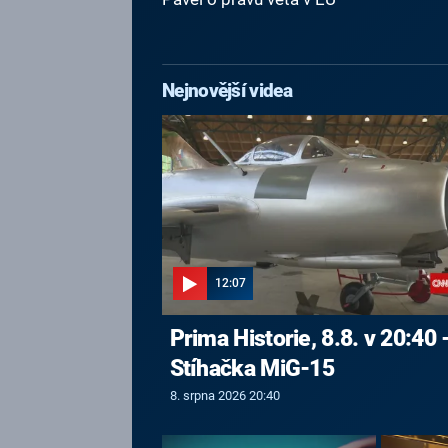
Nejnovější videa
12:07
Prima Historie, 8.8. v 20:40 
Stíhačka MiG-15
8. srpna 2026 20:40