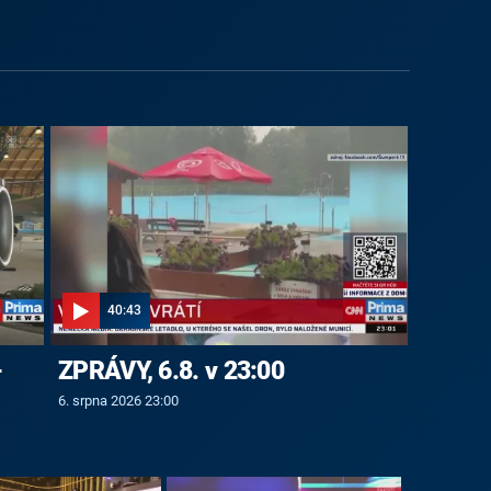
40:43
-
ZPRÁVY, 6.8. v 23:00
6. srpna 2026 23:00