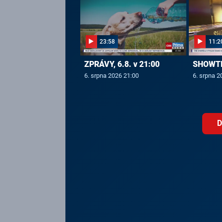
23:58
11:2
ZPRÁVY, 6.8. v 21:00
SHOWTIM
6. srpna 2026 21:00
6. srpna 2
D