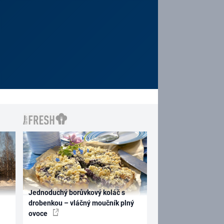
Jednoduchý borůvkový koláč s
drobenkou – vláčný moučník plný
ovoce