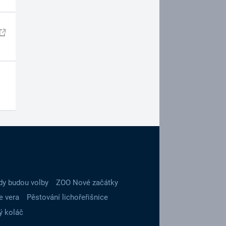
dy budou volby
ZOO Nové začátky
e vera
Pěstování lichořeřišnice
ý koláč