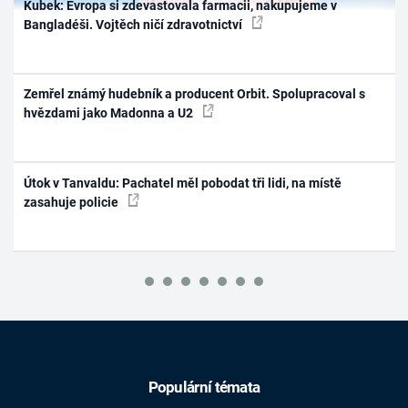
Kubek: Evropa si zdevastovala farmacii, nakupujeme v
Bangladéši. Vojtěch ničí zdravotnictví
Zemřel známý hudebník a producent Orbit. Spolupracoval s
hvězdami jako Madonna a U2
Útok v Tanvaldu: Pachatel měl pobodat tři lidi, na místě
zasahuje policie
Populární témata