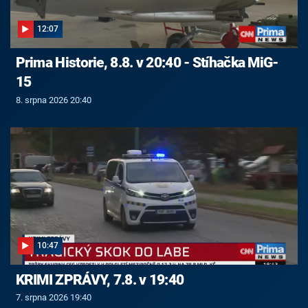
12:07
Prima Historie, 8.8. v 20:40 - Stíhačka MiG-
15
8. srpna 2026 20:40
10:47
KRIMI ZPRÁVY, 7.8. v 19:40
7. srpna 2026 19:40