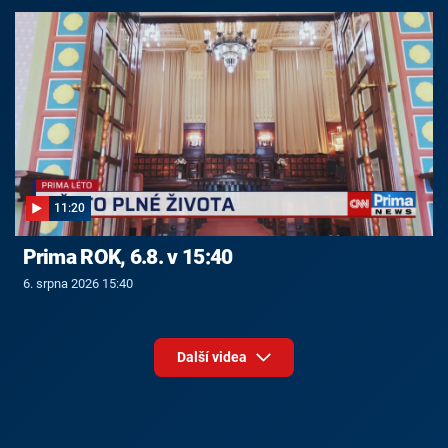
11:20
Prima ROK, 6.8. v 15:40
6. srpna 2026 15:40
Další videa