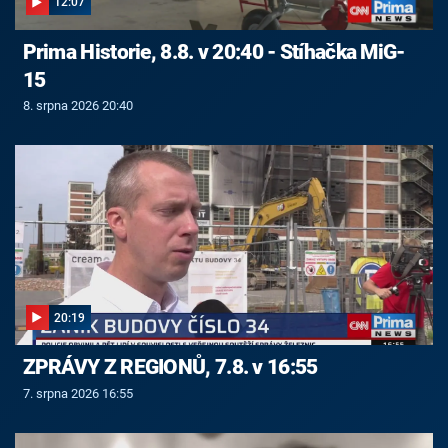
12:07
Prima Historie, 8.8. v 20:40 - Stíhačka MiG-
15
8. srpna 2026 20:40
20:19
ZPRÁVY Z REGIONŮ, 7.8. v 16:55
7. srpna 2026 16:55