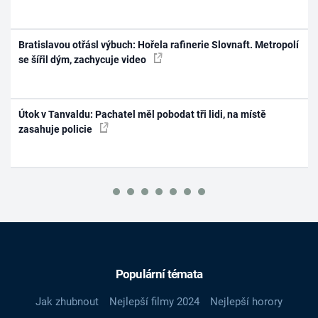
Bratislavou otřásl výbuch: Hořela rafinerie Slovnaft. Metropolí
se šířil dým, zachycuje video
Útok v Tanvaldu: Pachatel měl pobodat tři lidi, na místě
zasahuje policie
Populární témata
Jak zhubnout
Nejlepší filmy 2024
Nejlepší horory