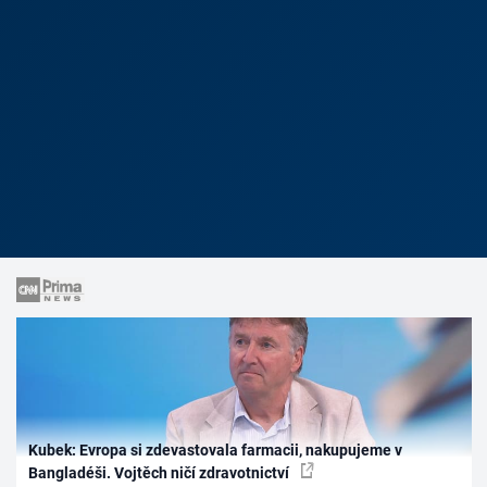
Kubek: Evropa si zdevastovala farmacii, nakupujeme v
Bangladéši. Vojtěch ničí zdravotnictví