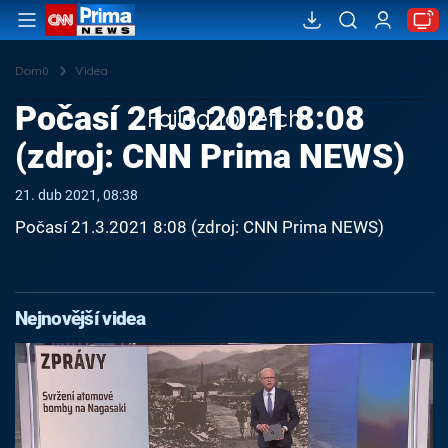
Domů
Videa
Počasí 21.3.2021 8:08
Failed to fetch
(zdroj: CNN Prima NEWS)
21. dub 2021, 08:38
Počasí 21.3.2021 8:08 (zdroj: CNN Prima NEWS)
Nejnovější videa