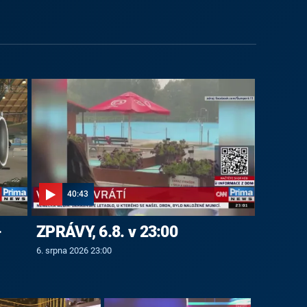
40:43
-
ZPRÁVY, 6.8. v 23:00
6. srpna 2026 23:00