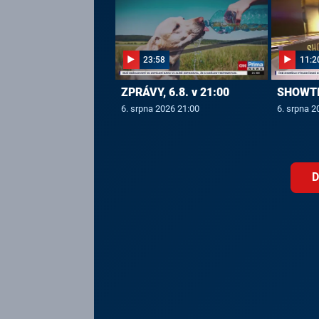
23:58
11:2
ZPRÁVY, 6.8. v 21:00
SHOWTIM
6. srpna 2026 21:00
6. srpna 2
D