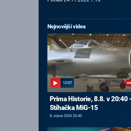
Nejnovější videa
12:07
Prima Historie, 8.8. v 20:40 
Stíhačka MiG-15
8. srpna 2026 20:40