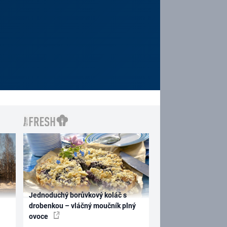
Jednoduchý borůvkový koláč s
drobenkou – vláčný moučník plný
ovoce