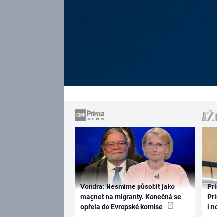
Vondra: Nesmíme působit jako
Pri
magnet na migranty. Konečná se
Pri
opřela do Evropské komise
i n