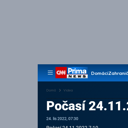
Domácí
Zahranič
Pořady
Domů
Videa
Počasí 24.11
24. lis 2022, 07:30
Počasí 24.11.2022 7:10