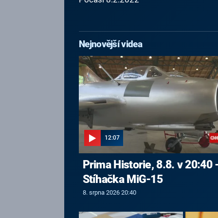
Nejnovější videa
12:07
Prima Historie, 8.8. v 20:40 
Stíhačka MiG-15
8. srpna 2026 20:40