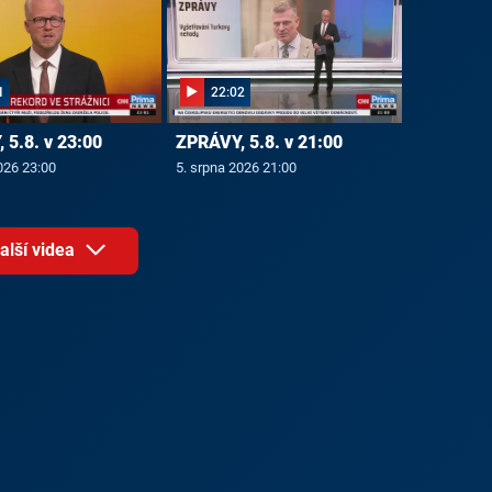
1
22:02
 5.8. v 23:00
ZPRÁVY, 5.8. v 21:00
026 23:00
5. srpna 2026 21:00
alší videa