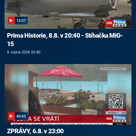
12:07
Prima Historie, 8.8. v 20:40 - Stíhačka MiG-
15
8. srpna 2026 20:40
40:43
ZPRÁVY, 6.8. v 23:00