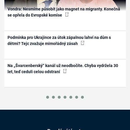
Vondra: Nesmíme působit jako magnet na migranty. Konečná
se opřela do Evropské komise
Podmínka pro Ukrajince za útok zápalnou lahví na dům s
dětmi? Tejc zvažuje mimořádný zásah
Na „Švarcenberský“ kanál už neodbočíte. Chyba vydržela 30
let, teď ceduli celou odstraní