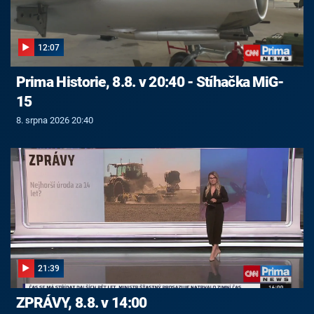
12:07
Prima Historie, 8.8. v 20:40 - Stíhačka MiG-
15
8. srpna 2026 20:40
21:39
ZPRÁVY, 8.8. v 14:00