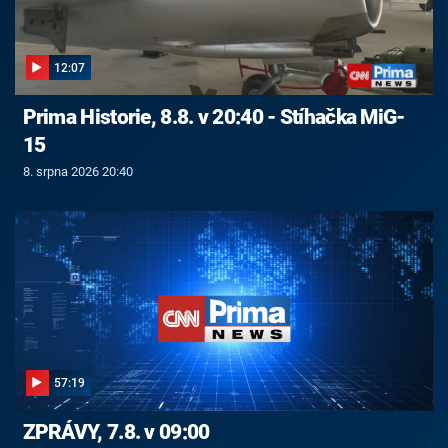
12:07
Prima Historie, 8.8. v 20:40 - Stíhačka MiG-
15
8. srpna 2026 20:40
57:19
ZPRÁVY, 7.8. v 09:00