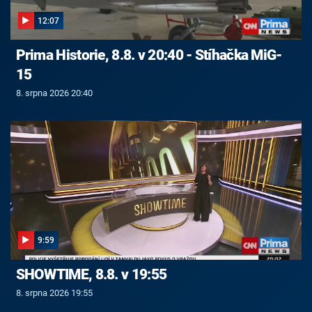
12:07
Prima Historie, 8.8. v 20:40 - Stíhačka MiG-
15
8. srpna 2026 20:40
9:59
SHOWTIME, 8.8. v 19:55
8. srpna 2026 19:55