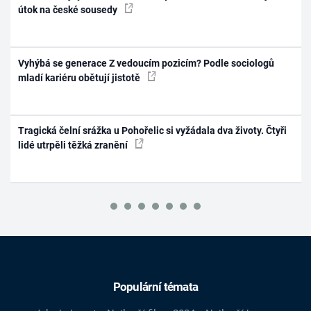
útok na české sousedy
Vyhýbá se generace Z vedoucím pozicím? Podle sociologů
mladí kariéru obětují jistotě
Tragická čelní srážka u Pohořelic si vyžádala dva životy. Čtyři
lidé utrpěli těžká zranění
Populární témata