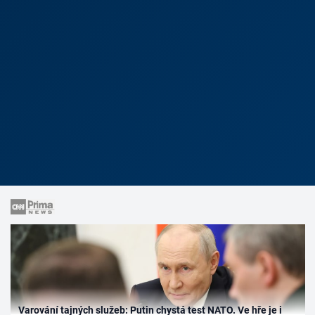
Varování tajných služeb: Putin chystá test NATO. Ve hře je i