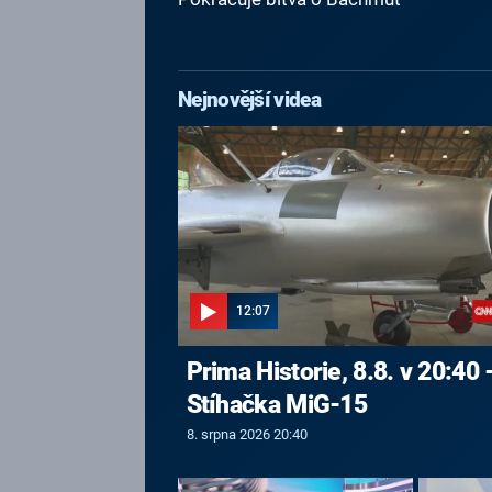
Nejnovější videa
12:07
Prima Historie, 8.8. v 20:40 
Stíhačka MiG-15
8. srpna 2026 20:40