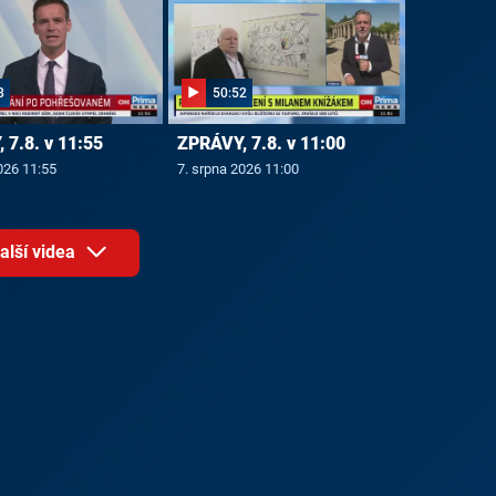
8
50:52
 7.8. v 11:55
ZPRÁVY, 7.8. v 11:00
026 11:55
7. srpna 2026 11:00
alší videa