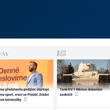
ma představila podzim: startuje
Tank KV-1 Němce dokonale
ma sport, vrací se Polabí, Zrádci
zaskočil
ové kriminálky