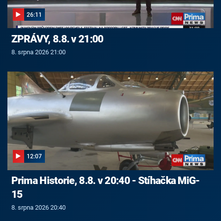
26:11
ZPRÁVY, 8.8. v 21:00
8. srpna 2026 21:00
12:07
Prima Historie, 8.8. v 20:40 - Stíhačka MiG-
15
8. srpna 2026 20:40