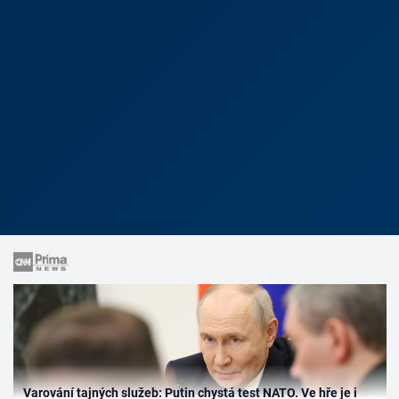
Varování tajných služeb: Putin chystá test NATO. Ve hře je i