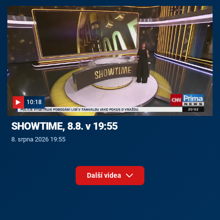
10:18
SHOWTIME, 8.8. v 19:55
8. srpna 2026 19:55
Další videa