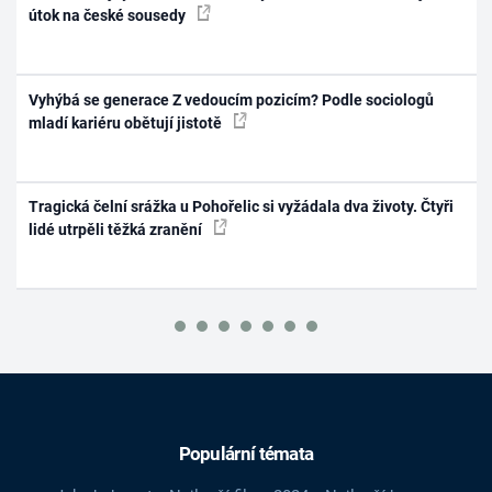
útok na české sousedy
Vyhýbá se generace Z vedoucím pozicím? Podle sociologů
mladí kariéru obětují jistotě
Tragická čelní srážka u Pohořelic si vyžádala dva životy. Čtyři
lidé utrpěli těžká zranění
Populární témata