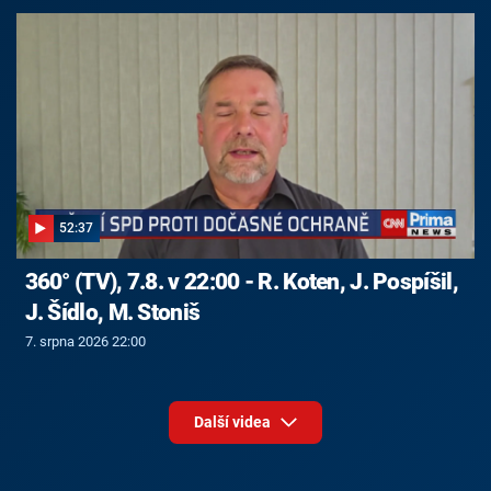
52:37
360° (TV), 7.8. v 22:00 - R. Koten, J. Pospíšil,
J. Šídlo, M. Stoniš
7. srpna 2026 22:00
Další videa