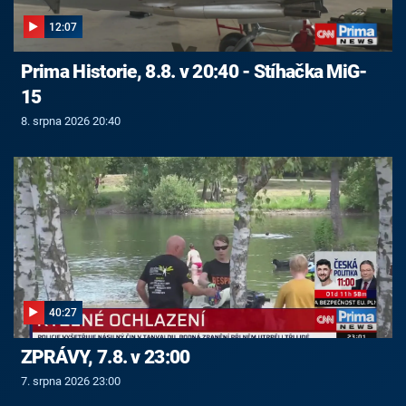
12:07
Prima Historie, 8.8. v 20:40 - Stíhačka MiG-
15
8. srpna 2026 20:40
40:27
ZPRÁVY, 7.8. v 23:00
7. srpna 2026 23:00