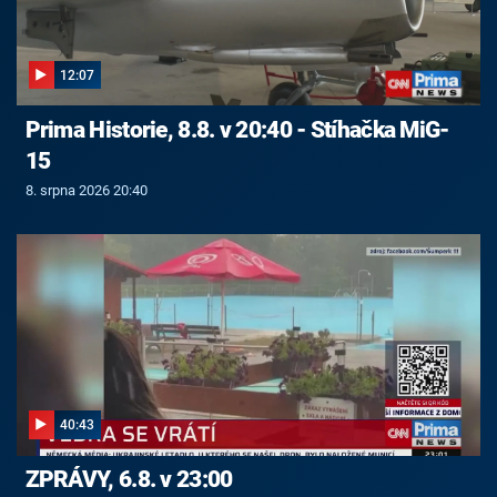
12:07
Prima Historie, 8.8. v 20:40 - Stíhačka MiG-
15
8. srpna 2026 20:40
40:43
ZPRÁVY, 6.8. v 23:00