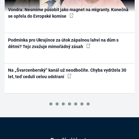
Vondra: Nesmíme působit jako magnet na migranty. Konečná
se opřela do Evropské komise
Podmínka pro Ukrajince za útok zápalnou lahví na dům s
dětmi? Tejc zvažuje mimořádný zásah
Na „Švarcenberský“ kanál už neodbočíte. Chyba vydržela 30
let, teď ceduli celou odstraní