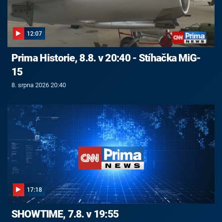
12:07
Prima Historie, 8.8. v 20:40 - Stíhačka MiG-
15
8. srpna 2026 20:40
17:18
SHOWTIME, 7.8. v 19:55