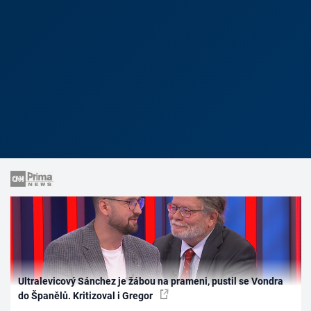
Ultralevicový Sánchez je žábou na prameni, pustil se Vondra
do Španělů. Kritizoval i Gregor