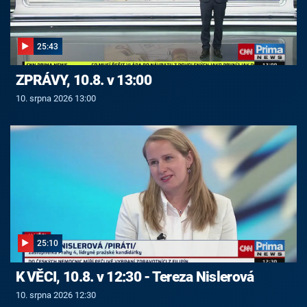
25:43
ZPRÁVY, 10.8. v 13:00
10. srpna 2026 13:00
25:10
K VĚCI, 10.8. v 12:30 - Tereza Nislerová
10. srpna 2026 12:30