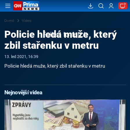
Domů
Videa
Policie hledá muže, který
Failed to fetch
zbil stařenku v metru
13. led 2021, 16:39
Policie hledá muže, který zbil stařenku v metru
Nejnovější videa