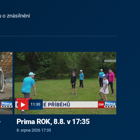
 o znásilnění
11:30
-
Prima ROK, 8.8. v 17:35
8. srpna 2026 17:35