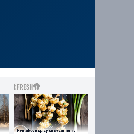
Květákové špízy se sezamem v