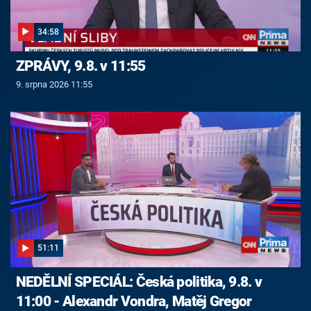
34:58
ZPRÁVY, 9.8. v 11:55
9. srpna 2026 11:55
51:11
NEDĚLNÍ SPECIÁL: Česká politika, 9.8. v
11:00 - Alexandr Vondra, Matěj Gregor