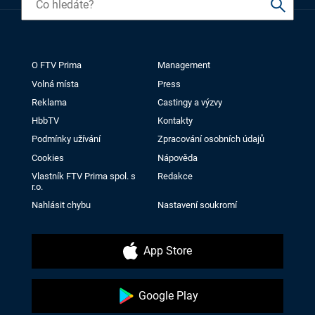
O FTV Prima
Management
Volná místa
Press
Reklama
Castingy a výzvy
HbbTV
Kontakty
Podmínky užívání
Zpracování osobních údajů
Cookies
Nápověda
Vlastník FTV Prima spol. s
Redakce
r.o.
Nahlásit chybu
Nastavení soukromí
App Store
Google Play