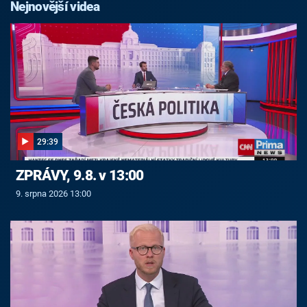
Nejnovější videa
29:39
ZPRÁVY, 9.8. v 13:00
9. srpna 2026 13:00