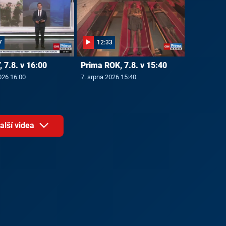
7
12:33
 7.8. v 16:00
Prima ROK, 7.8. v 15:40
026 16:00
7. srpna 2026 15:40
alší videa