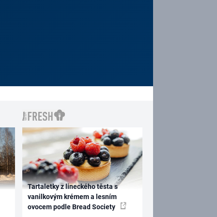
Tartaletky z lineckého těsta s
vanilkovým krémem a lesním
ovocem podle Bread Society