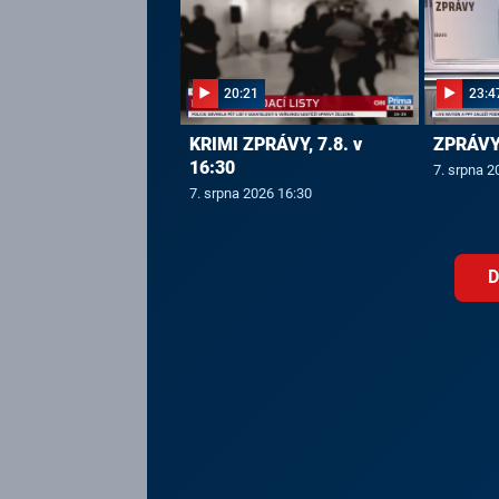
20:21
23:4
KRIMI ZPRÁVY, 7.8. v
ZPRÁVY,
16:30
7. srpna 2
7. srpna 2026 16:30
D