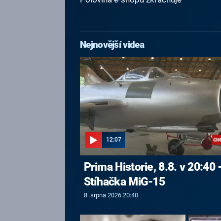
Nejnovější videa
12:07
Prima Historie, 8.8. v 20:40 
Stíhačka MiG-15
8. srpna 2026 20:40